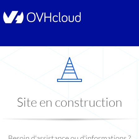
Site en construction
Besoin d'assistance ou d'informations ?